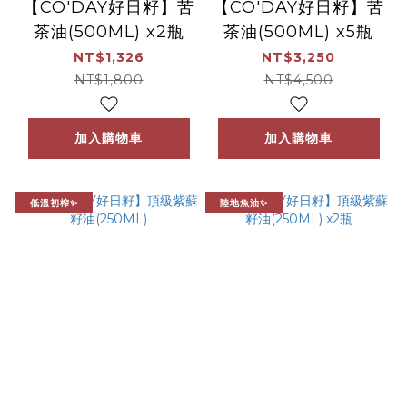
【CO'DAY好日籽】苦
【CO'DAY好日籽】苦
茶油(500ML) x2瓶
茶油(500ML) x5瓶
NT$1,326
NT$3,250
NT$1,800
NT$4,500
加入購物車
加入購物車
低溫初榨✨
陸地魚油✨