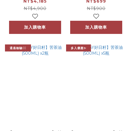
瓶
NT$4,185
NT$699
NT$4,900
NT$900
加入購物車
加入購物車
通過檢驗👍🏻
多入優惠✨