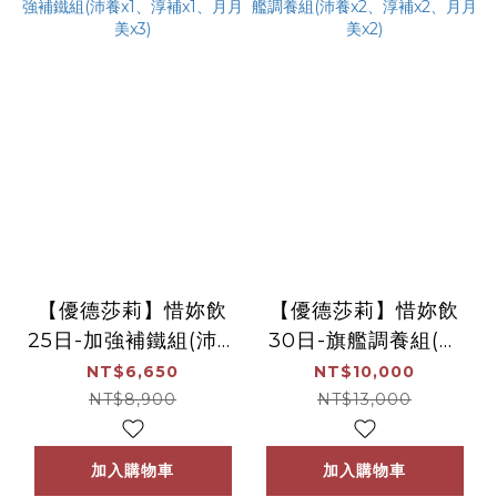
【優德莎莉】惜妳飲
【優德莎莉】惜妳飲
25日-加強補鐵組(沛養
30日-旗艦調養組(沛
x1、淳補x1、月月美
養x2、淳補x2、月月
NT$6,650
NT$10,000
x3)
美x2)
NT$8,900
NT$13,000
加入購物車
加入購物車