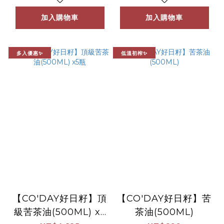
加入購物車
加入購物車
多入優惠✨
低溫初榨✨
【CO'DAY好日籽】頂
【CO'DAY好日籽】苦
級苦茶油(500ML) x5
茶油(500ML)