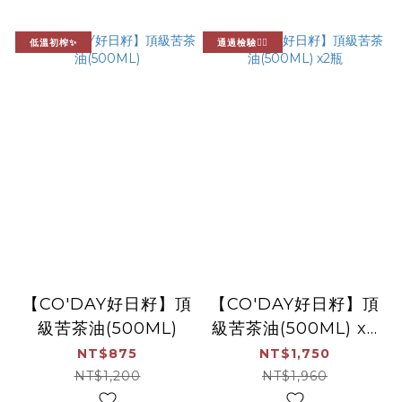
低溫初榨✨
通過檢驗👍🏻
【CO'DAY好日籽】頂
【CO'DAY好日籽】頂
級苦茶油(500ML)
級苦茶油(500ML) x2
瓶
NT$875
NT$1,750
NT$1,200
NT$1,960