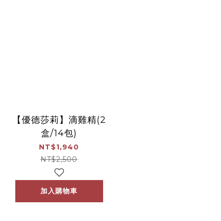
【優德莎莉】滴雞精(2
盒/14包)
NT$1,940
NT$2,500
加入購物車