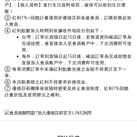
戶】-【個人資料】進行生日資料填寫，確保可以收到生日禮
喔！
③ 紅利1%↑回饋計畫適用於優德莎莉各級會員，訂購前務必加
入會員。
④ 紅利點數加入時間則依據收件地區分別如下：
台灣：訂單出貨隔日起15日後，若無退貨則確認訂單為
完成狀態，會直接加入至會員帳戶中，下次消費即可使
用。
海外：訂單到貨隔日起15日後，確認訂單為完成狀態並
直接加入會員帳戶中，下次消費即可使用。
⑤ 每筆消費訂單中未滿紅利點數兌換之金額不得累計至下一
筆。
⑥ 本活動累積之紅利不得要求折換現金。
⑦ 優德莎莉團隊保留隨時變更及終止會員制度、紅利1%回饋
計畫折抵及使用辦法之權利。