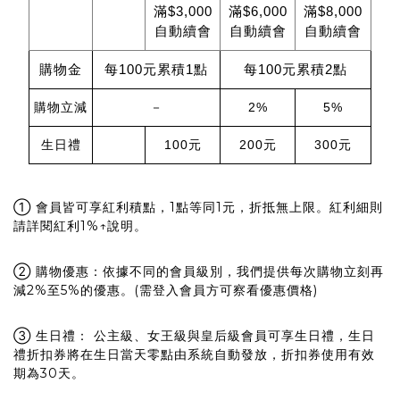
滿$3,000
滿$6,000
滿$8,000
自動續會
自動續會
自動續會
購物金
每100元累積1點
每100元累積2點
購物立減
－
2%
5%
生日禮
100元
200元
300元
① 會員皆可享紅利積點，1點等同1元，折抵無上限。紅利細則
請詳閱紅利1%↑說明。
② 購物優惠：依據不同的會員級別，我們提供每次購物立刻再
減2%至5%的優惠。(需登入會員方可察看優惠價格)
③ 生日禮： 公主級、女王級與皇后級會員可享生日禮，生日
禮折扣券將在生日當天零點由系統自動發放，折扣券使用有效
期為30天。