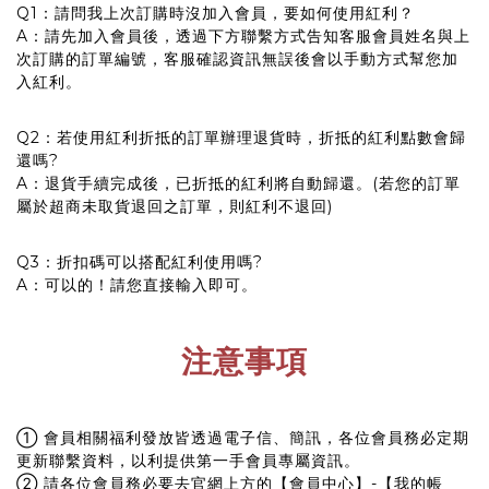
Q1：請問我上次訂購時沒加入會員，要如何使用紅利？
A：請先加入會員後，透過下方聯繫方式告知客服會員姓名與上
次訂購的訂單編號，客服確認資訊無誤後會以手動方式幫您加
入紅利。
Q2：若使用紅利折抵的訂單辦理退貨時，折抵的紅利點數會歸
還嗎?
A：退貨手續完成後，已折抵的紅利將自動歸還。(若您的訂單
屬於超商未取貨退回之訂單，則紅利不退回)
Q3：折扣碼可以搭配紅利使用嗎?
A：可以的！請您直接輸入即可。
注意事項
① 會員相關福利發放皆透過電子信、簡訊，各位會員務必定期
更新聯繫資料，以利提供第一手會員專屬資訊。
② 請各位會員務必要去官網上方的【會員中心】-【我的帳