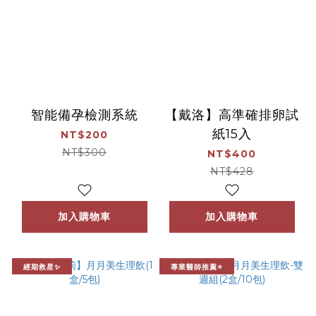
智能備孕檢測系統
【戴洛】高準確排卵試
紙15入
NT$200
NT$300
NT$400
NT$428
加入購物車
加入購物車
經期救星✨
專業醫師推薦⭐