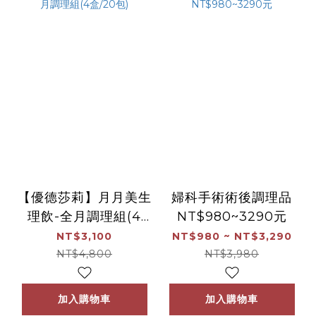
【優德莎莉】月月美生
婦科手術術後調理品
理飲-全月調理組(4
NT$980~3290元
盒/20包)
NT$3,100
NT$980 ~ NT$3,290
NT$4,800
NT$3,980
加入購物車
加入購物車