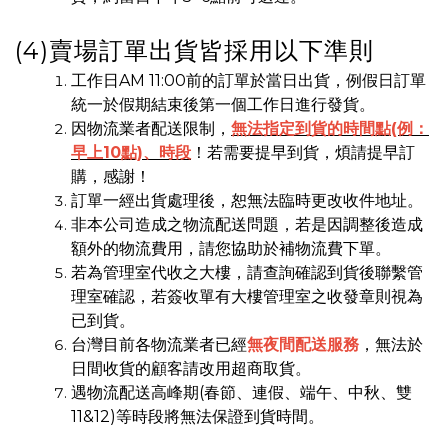
(4)賣場訂單出貨皆採用以下準則
工作日AM 11:00前的訂單於當日出貨，例假日訂單
統一於假期結束後第一個工作日進行發貨。
因物流業者配送限制，
無法指定到貨的時間點(例：
早上10點)、時段
！若需要提早到貨，煩請提早訂
購，感謝！
訂單一經出貨處理後，恕無法臨時更改收件地址。
非本公司造成之物流配送問題，若是因調整後造成
額外的物流費用，請您協助於補物流費下單。
若為管理室代收之大樓，請查詢確認到貨後聯繫管
理室確認，若簽收單有大樓管理室之收發章則視為
已到貨。
台灣目前各物流業者已經
無夜間配送服務
，無法於
日間收貨的顧客請改用超商取貨。
遇物流配送高峰期(春節、連假、端午、中秋、雙
11&12)等時段將無法保證到貨時間。