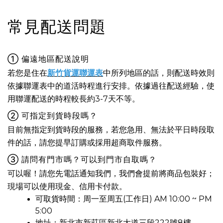
常見配送問題
① 偏遠地區配送說明
若您是住在
新竹貨運聯運表
中所列地區的話，則配送時效則
依據聯運表中的道活時程進行安排。依據過往配送經驗，使
用聯運配送的時程較長約3-7天不等。
② 可指定到貨時段嗎？
目前無指定到貨時段的服務，若您急用、無法於平日時段取
件的話，請您提早訂購或採用超商取件服務。
③ 請問有門市嗎？可以到門市自取嗎？
可以喔！請您先電話通知我們，我們會提前將商品包裝好；
現場可以使用現金、信用卡付款。
可取貨時間：周一至周五(工作日) AM 10:00 ~ PM
5:00
地址：新北市新莊區新北大道三段222號8樓