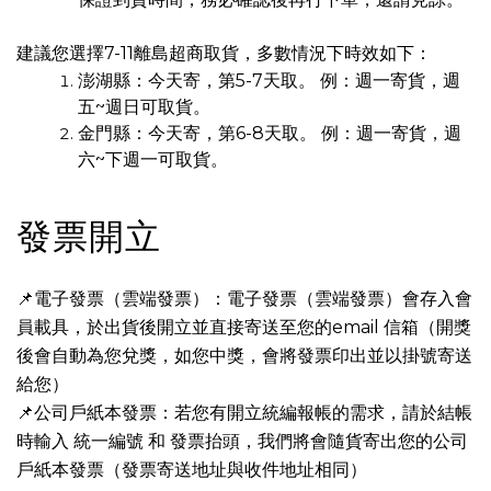
建議您選擇7-11離島超商取貨，多數情況下時效如下：
澎湖縣：今天寄，第5-7天取。 例：週一寄貨，週
五~週日可取貨。
金門縣：今天寄，第6-8天取。 例：週一寄貨，週
六~下週一可取貨。
發票開立
📌電子發票（雲端發票）：​電子發票（雲端發票）會存入會
員載具，於出貨後開立並直接寄送至您的email 信箱（開獎
後會自動為您兌獎，如您中獎，會將發票印出並以掛號寄送
給您）
📌公司戶紙本發票：若您有開立統編報帳的需求，請於結帳
時輸入 統一編號 和 發票抬頭，我們將會隨貨寄出您的公司
戶紙本發票（發票寄送地址與收件地址相同）