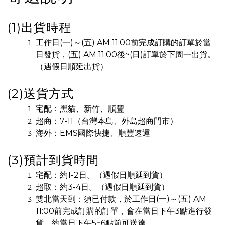
(1)出貨時程
工作日(一)～(五) AM 11:00前完成訂購的訂單於當
日發貨，(五)
AM
11:00後~(日)訂單於下周一出貨。
（遇假日順延出貨）
(2)送貨方式
宅配：黑貓、新竹
、順豐
超商：7-11（台灣本島、外島超商門市）
海外：EMS國際快捷、順豐速運
(3)預計到貨時間
宅配：約1-2日。（遇假日順延到貨）
超取：約3-4日。（遇假日順延到貨）
雙北當天到：須已付款，於工作日(一)～(五) AM
11:00前完成訂購的訂單，會在當日下午3點進行發
貨，約當日下午5~6點前可送達。