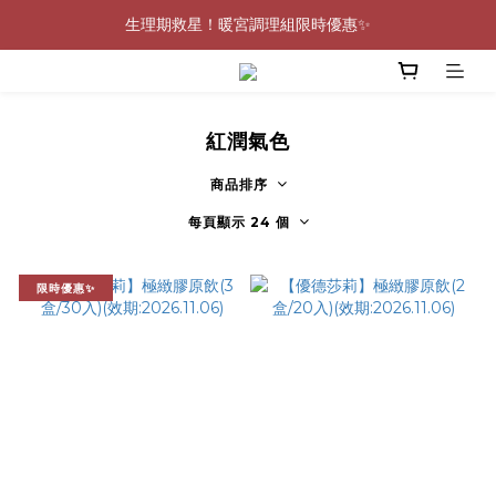
0805-0808指定商品滿$2000結帳88折💖
生理期救星！暖宮調理組限時優惠✨
0805-0808指定商品滿$2000結帳88折💖
紅潤氣色
商品排序
每頁顯示 24 個
限時優惠✨