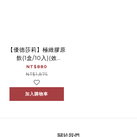
【優德莎莉】極緻膠原
飲(1盒/10入)(效
期:2026.11.06)
NT$880
NT$1,875
加入購物車
關於我們