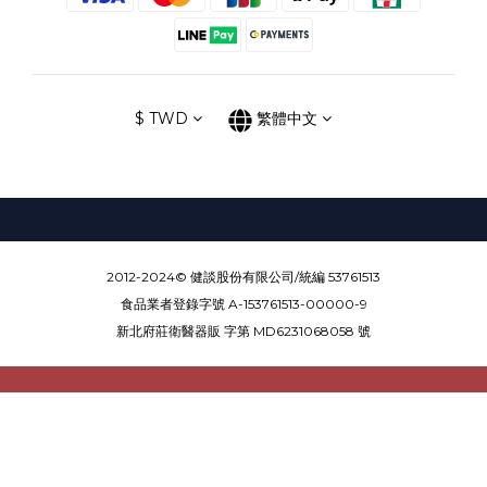
$
TWD
繁體中文
2012-2024© 健談股份有限公司/統編 53761513
食品業者登錄字號 A-153761513-00000-9
新北府莊衛醫器販 字第 MD6231068058 號