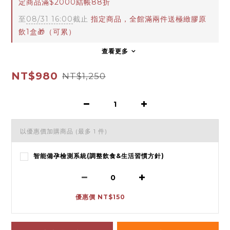
定商品滿$2000結帳88折
至
08/31 16:00
截止
指定商品，全館滿兩件送極緻膠原
飲1盒🎁（可累）
查看更多
NT$980
NT$1,250
以優惠價加購商品
(最多 1 件)
智能備孕檢測系統(調整飲食&生活習慣方針)
優惠價 NT$150