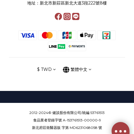
地址：新北市新莊區新北大道3段222號8樓
$
TWD
繁體中文
2012-2024© 健談股份有限公司/統編 53761513
食品業者登錄字號 A-153761513-00000-9
新北府莊衛醫器販 字第 MD6231068058 號