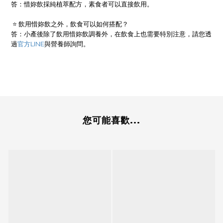
答：惜妳飲採純植萃配方，素食者可以直接飲用。
⭐ 飲用惜妳飲之外，飲食可以如何搭配？
答：小產後除了飲用惜妳飲調養外，在飲食上也需要特別注意，請您透
過
官方LINE
與營養師詢問。
您可能喜歡...