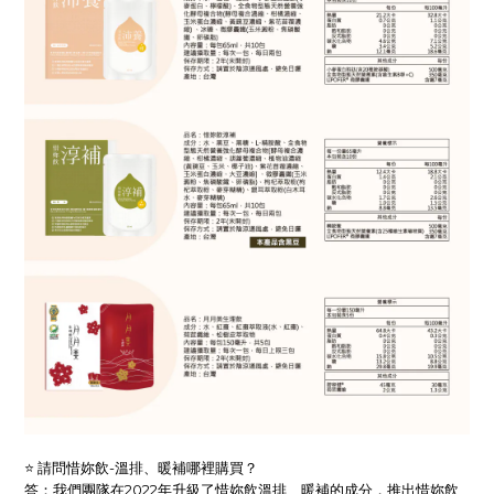
⭐ 請問惜妳飲-溫排、暖補哪裡購買？
答：我們團隊在2022年升級了惜妳飲溫排、暖補的成分，推出惜妳飲