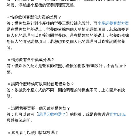
沛養、淳補讓小產後的營養調理更完整。
⭐ 惜妳飲與客製化方案的差異？
答：惜妳飲為針對小產後的營養三階段補充設計。而
小產調養客製方案
是在惜妳飲的基礎上，營養師依據您個人的情況調整項目，若您想要更
個人化的調理可以直接詢問營養師。是在惜妳飲的基礎上，營養師依據
您個人的情況調整項目，若您想要更個人化的調理可以直接詢問營養
師。
⭐ 惜妳飲有含中藥成分嗎？
答：惜妳飲的配方是營養師依照小產後的衛教/醫囑設計，不含活血中
藥。
⭐ 請問什麼時候可以開始使用惜妳飲？
答：依據您小產方式的不同，開始調理的時機也不同，上方圖片有說
明。
⭐ 請問我要買哪一個天數的惜妳飲？
答：您可以參考【
調理天數挑選？
】的指引，或是直接透過
官方LINE
與營養師詢問。
⭐ 素食者可以使用惜妳飲嗎？