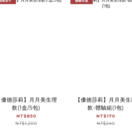
期救星✨
體驗有感
【優德莎莉】月月美生理
【優德莎莉】月月美生
飲(1盒/5包)
飲-體驗組(1包)
NT$850
NT$170
NT$1,200
NT$240