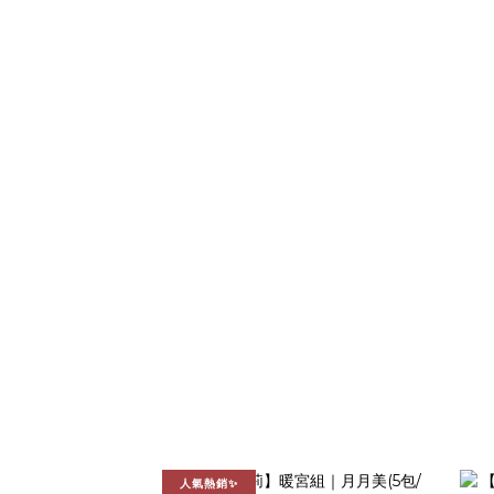
人氣熱銷✨