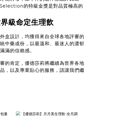
Selection的特級金獎是對品質極高的
世界級命定生理飲
外盒設計，均獲得來自全球各地評審的
統中藥成份，以最溫和、最迷人的濃郁
滿滿的信賴感。
審的肯定，優德莎莉將繼續為世界各地
品，以及專業貼心的服務，請讓我們繼