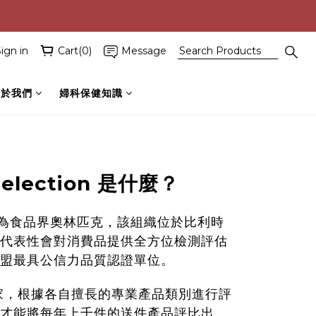
ign in
Cart(0)
Message
關於我們
婦科保健知識
Selection 是什麼？
on被譽為食品界奧林匹克，該組織位於比利時
代表性會對消費品提供全方位檢測評估
盟最具公信力品質認證單位。
家，根據各自擅長的專業產品類別進行評
才能將每年上千件的送件產品評比出