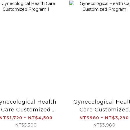
ynecological Health
Gynecological Heal
Care Customized
Care Customized
Program 1
Program
NT$1,720 ~ NT$4,500
NT$980 ~ NT$3,290
NT$5,300
NT$3,980