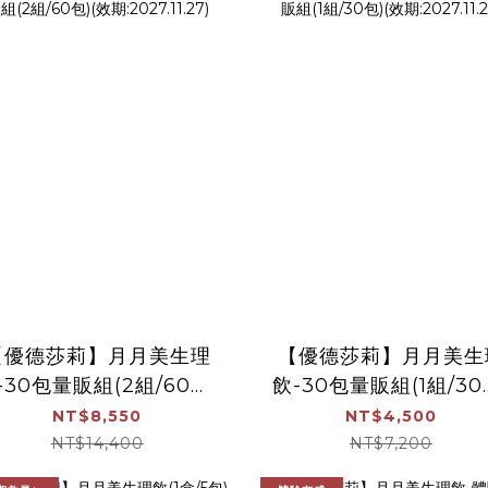
【優德莎莉】月月美生理
【優德莎莉】月月美生
-30包量販組(2組/60包)
飲-30包量販組(1組/30
(效期:2027.11.27)
(效期:2027.11.27)
NT$8,550
NT$4,500
NT$14,400
NT$7,200