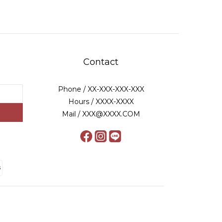
Contact
Phone / XX-XXX-XXX-XXX
Hours / XXXX-XXXX
Mail / XXX@XXXX.COM