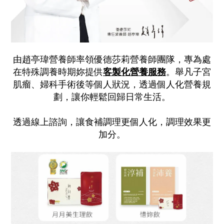
由趙亭瑋營養師率領優德莎莉營養師團隊，專為處
在特殊調養時期妳提供
客製化營養服務
。舉凡子宮
肌瘤、婦科手術後等個人狀況，透過個人化營養規
劃，讓你輕鬆回歸日常生活。
透過線上諮詢，讓食補調理更個人化，調理效果更
加分。