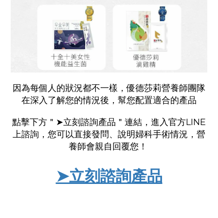
因為每個人的狀況都不一樣，優德莎莉營養師團隊
在深入了解您的情況後，幫您配置適合的產品
點擊下方＂➤立刻諮詢產品＂連結，進入官方LINE
上諮詢，您可以直接發問、說明婦科手術情況
，營
養師會親自回覆您
！
➤立刻諮詢產品