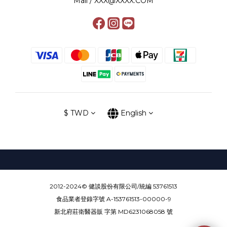
Mail / XXX@XXXX.COM
$
TWD
English
2012-2024© 健談股份有限公司/統編 53761513
食品業者登錄字號 A-153761513-00000-9
新北府莊衛醫器販 字第 MD6231068058 號