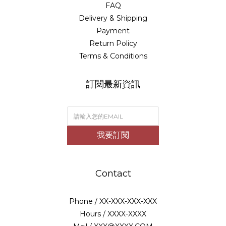
FAQ
Delivery & Shipping
Payment
Return Policy
Terms & Conditions
訂閱最新資訊
我要訂閱
Contact
Phone / XX-XXX-XXX-XXX
Hours / XXXX-XXXX