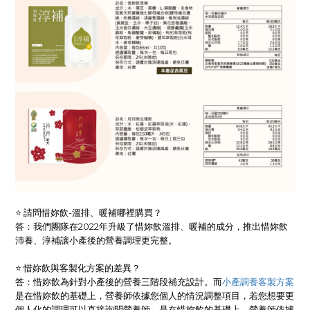
⭐ 請問惜妳飲-溫排、暖補哪裡購買？
答：我們團隊在2022年升級了惜妳飲溫排、暖補的成分，推出惜妳飲
沛養、淳補讓小產後的營養調理更完整。
⭐ 惜妳飲與客製化方案的差異？
答：惜妳飲為針對小產後的營養三階段補充設計。而
小產調養客製方案
是在惜妳飲的基礎上，營養師依據您個人的情況調整項目，若您想要更
個人化的調理可以直接詢問營養師。是在惜妳飲的基礎上，營養師依據