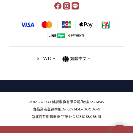
$
TWD
繁體中文
2012-2024© 健談股份有限公司/統編 53761513
食品業者登錄字號 A-153761513-00000-9
新北府莊衛醫器販 字第 MD6231068058 號