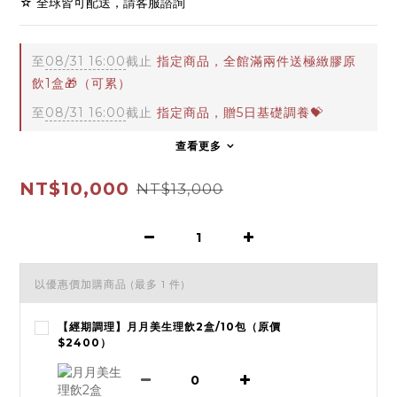
☆ 全球皆可配送，請客服諮詢
至
08/31 16:00
截止
指定商品，全館滿兩件送極緻膠原
飲1盒🎁（可累）
至
08/31 16:00
截止
指定商品，贈5日基礎調養💝
查看更多
NT$10,000
NT$13,000
以優惠價加購商品
(最多 1 件)
【經期調理】月月美生理飲2盒/10包（原價
$2400）