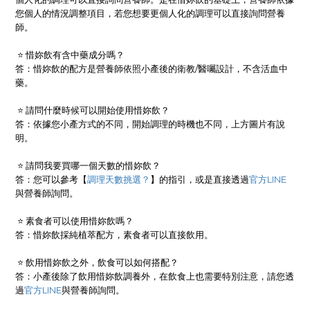
您個人的情況調整項目，若您想要更個人化的調理可以直接詢問營養
師。
⭐ 惜妳飲有含中藥成分嗎？
答：惜妳飲的配方是營養師依照小產後的衛教/醫囑設計，不含活血中
藥。
⭐ 請問什麼時候可以開始使用惜妳飲？
答：依據您小產方式的不同，開始調理的時機也不同，上方圖片有說
明。
⭐ 請問我要買哪一個天數的惜妳飲？
答：您可以參考【
調理天數挑選？
】的指引，或是直接透過
官方LINE
與營養師詢問。
⭐ 素食者可以使用惜妳飲嗎？
答：惜妳飲採純植萃配方，素食者可以直接飲用。
⭐ 飲用惜妳飲之外，飲食可以如何搭配？
答：小產後除了飲用惜妳飲調養外，在飲食上也需要特別注意，請您透
過
官方LINE
與營養師詢問。