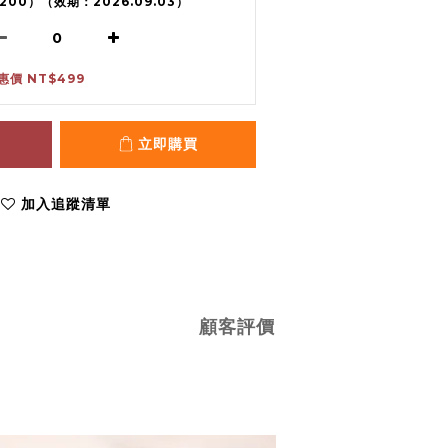
1200）（效期：2026.09.03）
惠價 NT$499
立即購買
加入追蹤清單
顧客評價
》