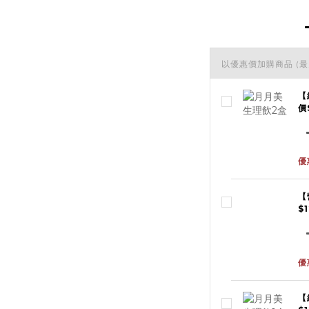
以優惠價加購商品
(最
【
價
優
【
$
優
【