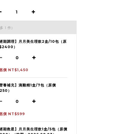
多 1 件)
經期調理】月月美生理飲2盒/10包（原
$2400）
惠價 NT$1,450
營養補充】滴雞精1盒/7包（原價
1250）
惠價 NT$599
經期救星】月月美生理飲1盒/5包（原價