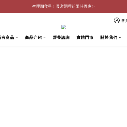
0805-0808指定商品滿$2000結帳88折💖
生理期救星！暖宮調理組限時優惠✨
0805-0808指定商品滿$2000結帳88折💖
會
所有商品
商品介紹
營養諮詢
實體門市
關於我們