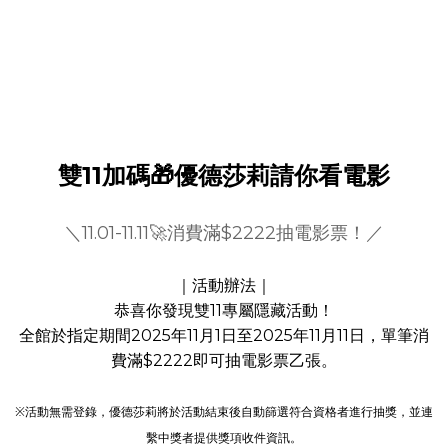
雙11加碼🎁優德莎莉請你看電影
＼11.01-11.11🚀消費滿$2222抽電影票！／
｜活動辦法｜
恭喜你發現雙11專屬隱藏活動！
全館於指定期間2025年11月1日至2025年11月11日，單筆消
費滿$2222即可抽電影票乙張。
※活動無需登錄，優德莎莉將於活動結束後自動篩選符合資格者進行抽獎，並連
繫中獎者提供獎項收件資訊。