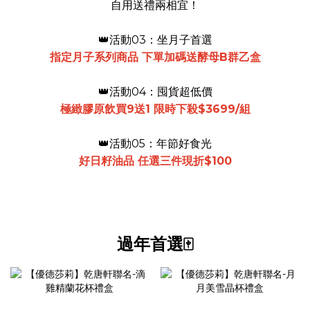
自用送禮兩相宜！
👑活動03：坐月子首選
指定月子系列商品 下單加碼送酵母B群乙盒
👑活動04：囤貨超低價
極緻膠原飲買9送1 限時下殺$3699/組
👑活動05：年節好食光
好日籽油品 任選三件現折$100
過年首選🀄