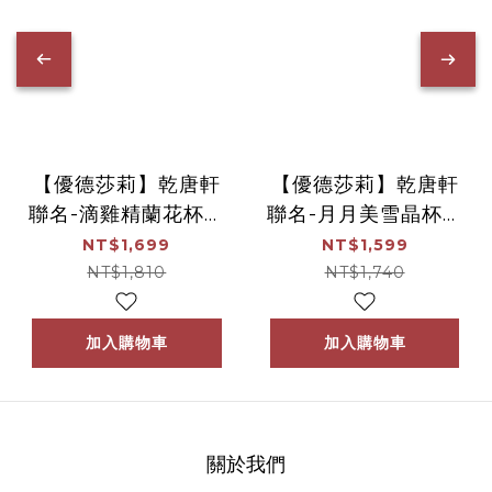
【優德莎莉】乾唐軒
【優德莎莉】乾唐軒
聯名-滴雞精蘭花杯禮
聯名-月月美雪晶杯禮
盒
盒
NT$1,699
NT$1,599
NT$1,810
NT$1,740
加入購物車
加入購物車
關於我們