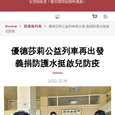
0805-0808指定商品滿$2000結帳88折💖
0805-0808指定商品滿$2000結帳88折💖
Home
部落格列表
優德莎莉公益列車再出發 義捐防護水挺啟
兒防疫
優德莎莉公益列車再出發
義捐防護水挺啟兒防疫
2022-12-19