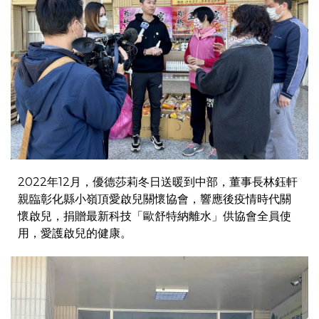
2022年12月，優德莎莉冬日送暖到中部，董事長林鈺軒
親臨
彰化縣小嶺頂愛啟兒關懷協會
，響應後疫情時代關
懷啟兒，捐贈最新科技「
歐舒特納離水
」供協會全員使
用，愛護啟兒的健康。