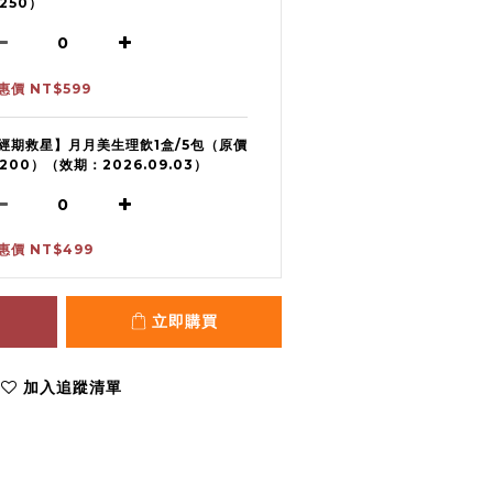
1250）
惠價 NT$599
經期救星】月月美生理飲1盒/5包（原價
1200）（效期：2026.09.03）
惠價 NT$499
立即購買
加入追蹤清單