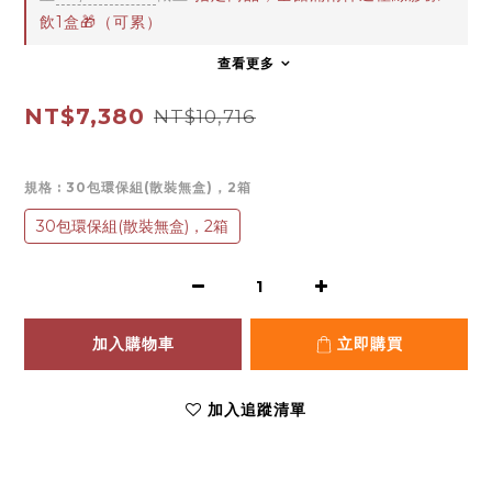
飲1盒🎁（可累）
查看更多
NT$7,380
NT$10,716
規格
: 30包環保組(散裝無盒)，2箱
30包環保組(散裝無盒)，2箱
加入購物車
立即購買
加入追蹤清單