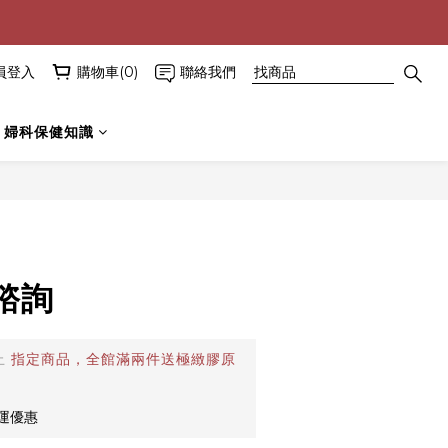
員登入
購物車(0)
聯絡我們
婦科保健知識
諮詢
止
指定商品，全館滿兩件送極緻膠原
免運優惠