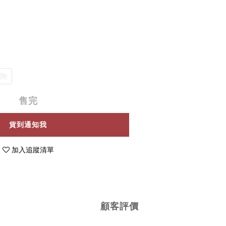
諮詢
售完
貨到通知我
加入追蹤清單
顧客評價