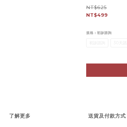
NT$625
NT$499
規格
: 初診諮詢
初診諮詢
30天
了解更多
送貨及付款方式