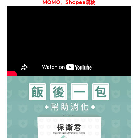
MOMO、Shopee購物