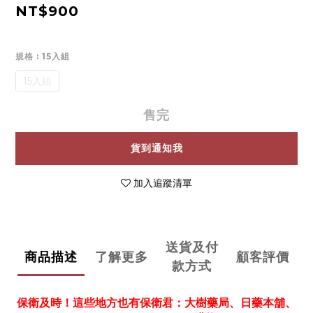
NT$900
規格
: 15入組
15入組
售完
貨到通知我
加入追蹤清單
送貨及付
商品描述
了解更多
顧客評價
款方式
保衛及時！這些地方也有保衛君：大樹藥局、日藥本舖、