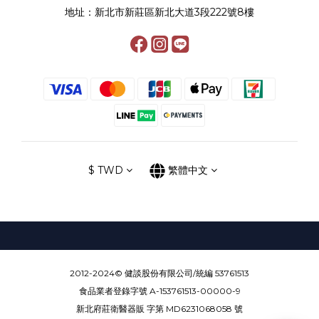
地址：新北市新莊區新北大道3段222號8樓
$
TWD
繁體中文
2012-2024© 健談股份有限公司/統編 53761513
食品業者登錄字號 A-153761513-00000-9
新北府莊衛醫器販 字第 MD6231068058 號