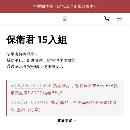
0805-0808指定商品滿$2000結帳88折💖
生理期救星！暖宮調理組限時優惠✨
0805-0808指定商品滿$2000結帳88折💖
保衛君 15入組
使用者好評見證！
幫助消化、促進食慾、維持消化道機能
通過SGS食安檢驗，使用最安心
至
08/08 16:00
截止
指定商品，爸氣宣言💖8/5-8/8指
定商品滿$2000結帳88折
至
08/31 16:00
截止
指定商品，全館滿兩件送極緻膠原
飲1盒🎁（可累）
查看更多