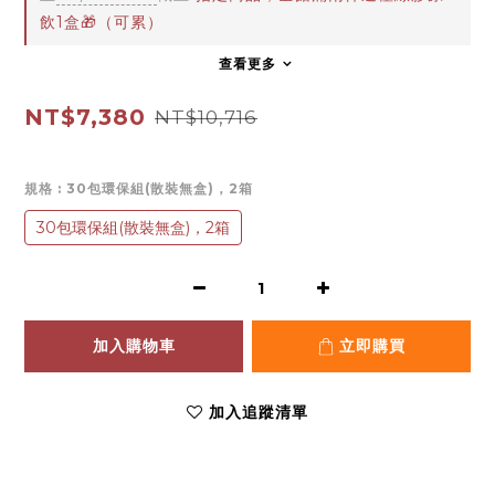
飲1盒🎁（可累）
查看更多
NT$7,380
NT$10,716
規格
: 30包環保組(散裝無盒)，2箱
30包環保組(散裝無盒)，2箱
加入購物車
立即購買
加入追蹤清單