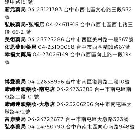
逢甲路151號
新元藥局
04-23121383 台中市西屯區文心路三段532
號
弘映藥局-弘福店
04-24611916 台中市西屯區西屯路三
段166-21號
美術藥局
04-23725286 台中市西區美村路一段567號
佑恩藥師藥局
04-23100058 台中市西區精誠路67號
幸福大藥局
04-23026149 台中市西區向上路一段194
號
博愛藥局
04-22638996 台中市南區復興路二段10號
康總連鎖藥妝-南屯店
04-24735285 台中市南屯區南
屯路二段101號
康總連鎖藥妝-大墩店
04-23206296 台中市南屯區大
墩路472號
富康藥局
04-24722677 台中市南屯區大墩路323號
弘泰藥局
04-24750790 台中市南屯區向心南路948號