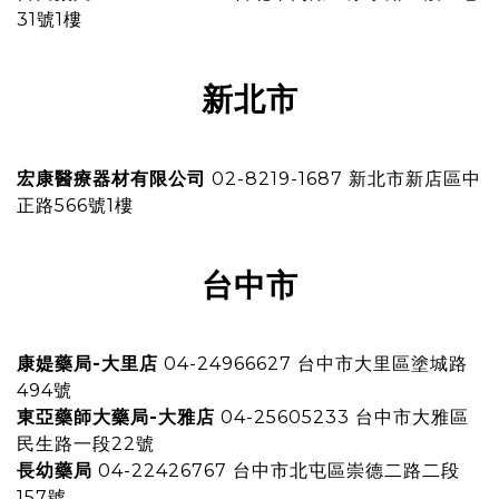
31號1樓
新北市
宏康醫療器材有限公司
02-8219-1687 新北市新店區中
正路566號1樓
台中市
康媞藥局-大里店
04-24966627 台中市大里區塗城路
494號
東亞藥師大藥局-大雅店
04-25605233 台中市大雅區
民生路一段22號
長幼藥局
04-22426767 台中市北屯區崇德二路二段
157號