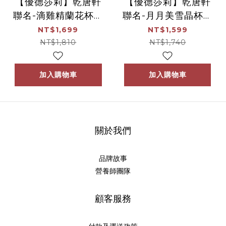
【優德莎莉】乾唐軒
【優德莎莉】乾唐軒
聯名-滴雞精蘭花杯禮
聯名-月月美雪晶杯禮
盒
盒
NT$1,699
NT$1,599
NT$1,810
NT$1,740
加入購物車
加入購物車
關於我們
品牌故事
營養師團隊
顧客服務