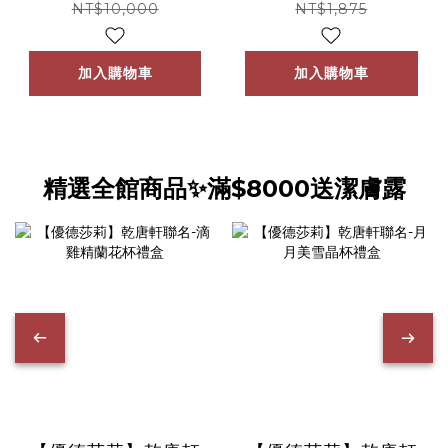
（效期：
NT$10,000
NT$1,875
2027.09.01）
加入購物車
加入購物車
精選全館商品✨滿$8000送潔膚露