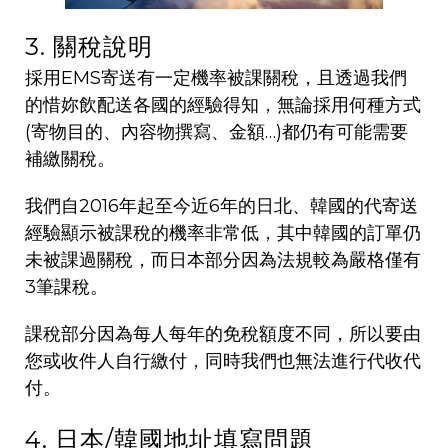
3. 關稅說明
採用EMS寄送有一定機率被課關稅，且透過我們
的惜妳飲配送各國的經驗得知，無論採用何種方式
(寄物目的
、
內容物撰寫、金額…)都仍有可能需要
補繳關稅。
我們自2016年起至今近6年的日北、韓國的代寄送
經驗顯示被課稅的機率非常低，其中韓國的訂單仍
未被課過關稅，而日本部分因為法規較為嚴格僅有
3筆課稅。
課稅部分因為每人每年的免稅額度不同，所以要由
您或收件人自行繳付，同時我們也無法進行代收代
付。
4. 日本/韓國地址填寫問題