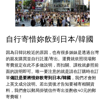
自行寄惜妳飲到日本/韓國
因為日韓比較近的原因，也有很多姊妹是透過台灣
的親友購買並自行託運/寄出。運費就依照現場郵
寄費規定在此不多做說明，而扣關、課稅就參照前
面的說明即可。唯一要注意的就是請在訂購時在訂
單
備註是要將惜妳飲寄到日本/韓國
，我們才會附
上英文成分說明。若出貨後才告知要補寄相關資
料，我們會以郵局掛號信件寄出並酌收40元的郵
寄費喔！