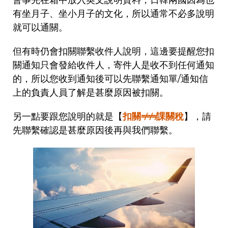
會事先在箱中放入英文說明資料，日韓兩國因為也
有坐月子、坐小月子的文化，所以通常不必多說明
就可以通關。
但有時仍會扣關聯繫收件人說明，這邊要提醒您扣
關通知只會發給收件人，寄件人是收不到任何通知
的，所以您收到通知後可以先聯繫通知單/通知信
上的負責人員了解是甚麼原因被扣關。
另一點要跟您說明的就是【
扣關≠≠≠課關稅
】，請
先聯繫確認是甚麼原因後再與我們聯繫。