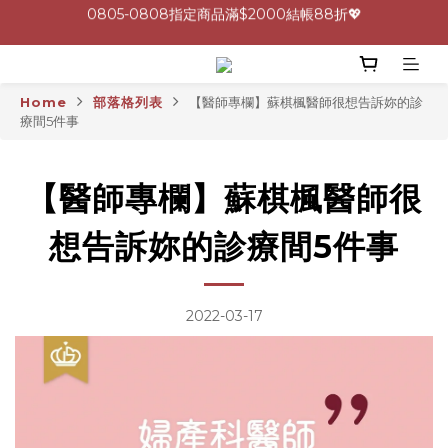
0805-0808指定商品滿$2000結帳88折💖
呵護身心🩷十全十美益生菌最低一盒 $600 UP🪐
生理期救星！暖宮調理組限時優惠✨
Home
部落格列表
【醫師專欄】蘇棋楓醫師很想告訴妳的診
療間5件事
0805-0808指定商品滿$2000結帳88折💖
【醫師專欄】蘇棋楓醫師很
想告訴妳的診療間5件事
2022-03-17