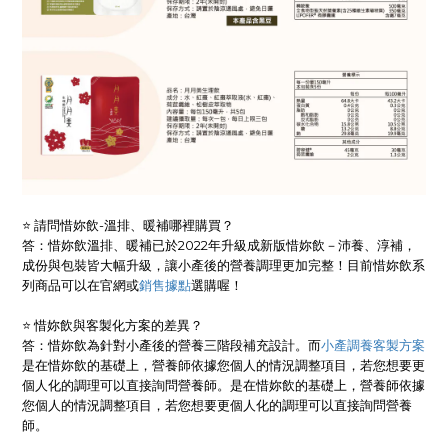
⭐ 請問惜妳飲-溫排、暖補哪裡購買？
答：惜妳飲溫排、暖補已於2022年升級成新版惜妳飲－沛養、淳補，
成份與包裝皆大幅升級，讓小產後的營養調理更加完整！目前惜妳飲系
列商品可以在官網或
銷售據點
選購喔！
⭐ 惜妳飲與客製化方案的差異？
答：惜妳飲為針對小產後的營養三階段補充設計。而
小產調養客製方案
是在惜妳飲的基礎上，營養師依據您個人的情況調整項目，若您想要更
個人化的調理可以直接詢問營養師。是在惜妳飲的基礎上，營養師依據
您個人的情況調整項目，若您想要更個人化的調理可以直接詢問營養
師。