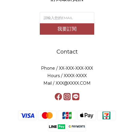
我要訂閱
Contact
Phone / XX-XXX-XXX-XXX
Hours / XXXX-XXXX
Mail / XXX@XXXX.COM