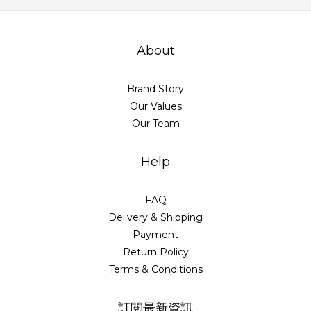
About
Brand Story
Our Values
Our Team
Help
FAQ
Delivery & Shipping
Payment
Return Policy
Terms & Conditions
訂閱最新資訊