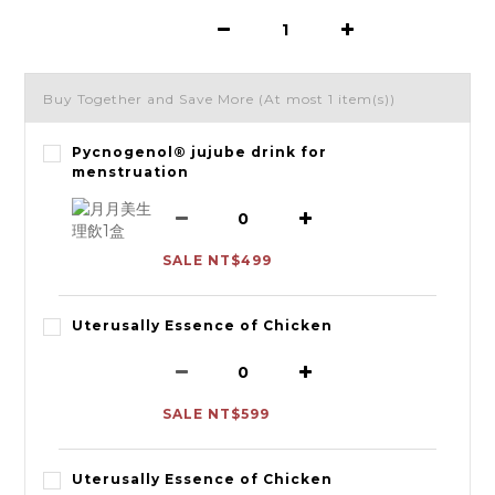
Buy Together and Save More
(At most 1 item(s))
Pycnogenol® jujube drink for
menstruation
SALE NT$499
Uterusally Essence of Chicken
SALE NT$599
Uterusally Essence of Chicken