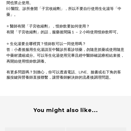
間也禁止使用。
⒞ 醫院、診所會開「子宮收縮劑」，所以不要自行使用生化湯等「中
藥」。
⭐ 醫師有開「子宮收縮劑」，惜妳飲要如何使用？
有開「子宮收縮劑」的話，服藥後間隔１－２小時使用惜妳飲即可。
⭐ 生化湯要去哪裡買？惜妳飲可以一同使用嗎？
答：小產後服用生化湯請至中醫診所看診領藥，勿隨意抓藥或使用隨意
中藥材濃縮成分。可以等生化湯使用完畢且經中醫師確認療程結束後，
再開始使用惜妳飲調養。
有更多問題嗎？別擔心，你可以透過電話、LINE、臉書或右下角的客
服按鍵與營養師直接聯繫，讓營養師解決妳的流產後調理問題。
You might also like...