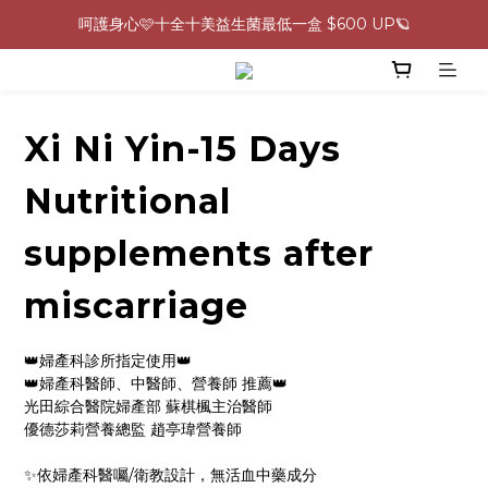
0805-0808指定商品滿$2000結帳88折💖
生理期救星！暖宮調理組限時優惠✨
0805-0808指定商品滿$2000結帳88折💖
Xi Ni Yin-15 Days
Nutritional
supplements after
miscarriage
👑婦產科診所指定使用👑
👑婦產科醫師、中醫師、營養師 推薦👑 
光田綜合醫院婦產部 蘇棋楓主治醫師
優德莎莉營養總監 趙亭瑋營養師
✨依婦產科醫囑/衛教設計，無活血中藥成分