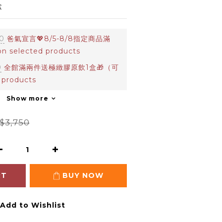
盒
0
爸氣宣言💖8/5-8/8指定商品滿
 selected products
0
全館滿兩件送極緻膠原飲1盒🎁（可
 products
Show more
$3,750
RT
BUY NOW
Add to Wishlist