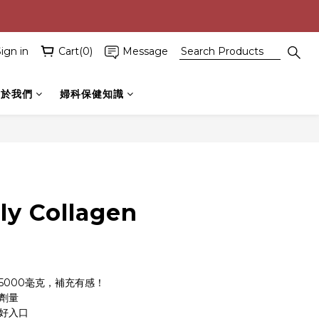
ign in
Cart(0)
Message
關於我們
婦科保健知識
BUY NOW
ly Collagen
5000毫克，補充有感！
劑量
味好入口