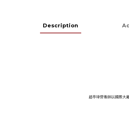
Description
Ad
趙亭瑋營養師以國際大