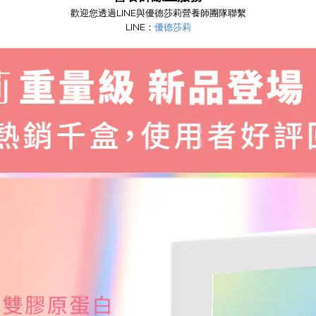
歡迎您透過LINE與優德莎莉營養師團隊聯繫
LINE：
優德莎莉