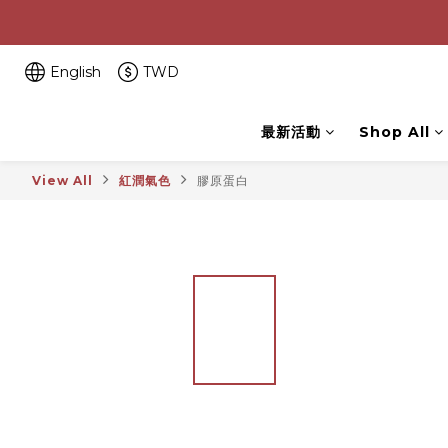
English
TWD
最新活動
Shop All
View All
紅潤氣色
膠原蛋白