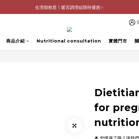
0805-0808指定商品滿$2000結帳88折💖
生理期救星！暖宮調理組限時優惠✨
0805-0808指定商品滿$2000結帳88折💖
S
商品介紹
Nutritional consultation
實體門市
Dietitia
for pre
nutritio
🌟 您懷孕了嗎？讓