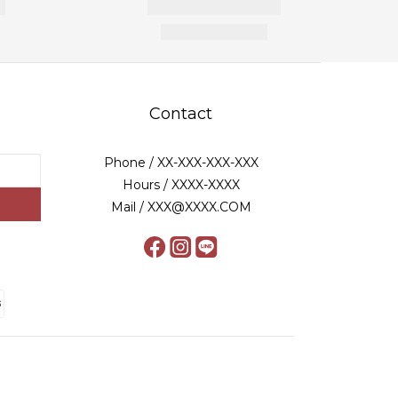
Contact
Phone / XX-XXX-XXX-XXX
Hours / XXXX-XXXX
Mail / XXX@XXXX.COM