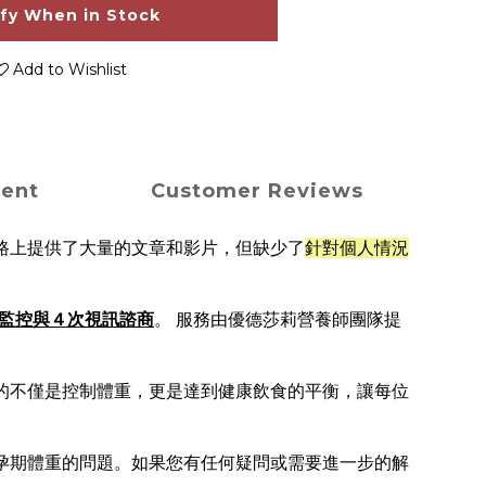
ify When in Stock
Add to Wishlist
ment
Customer Reviews
路上提供了大量的文章和影片，但缺少了
針對個人情況
食監控與４次視訊諮商
。 服務由優德莎莉營養師團隊提
的不僅是控制體重，更是達到健康飲食的平衡，讓每位
孕期體重的問題。如果您有任何疑問或需要進一步的解