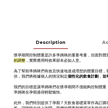
Description
Ad
懷孕期間控制體重是許多準媽咪的重要考量，但面對體
的調整
，實際應用時效果卻未必如人意。
為了幫助準媽咪們有效且快速地達成理想的體重目標，
供，我們將根據個人的情況制定
個性化的飲食計劃
，
並
我們的目標是讓準媽咪們在懷孕期間不僅能夠控制體重
準媽咪在孕期過得輕鬆愉快。
此外，我們特別提供了孕期７天飲食基礎菜單作為訂購