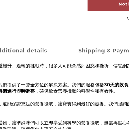
Not
ditional details
Shipping & Pay
重飆升、過輕的挑戰時，很多人可能會感到困惑和挫折。儘管網
我們提供了一套全方位的解決方案。我們的服務包括
30天的飲
每週進行即時調整
，確保飲食營養攝取的科學性和有效性。
，還能保證充足的營養攝取，讓寶寶得到最好的滋養。我們強調
禮物，讓準媽咪們可以立即享受到科學的營養攝取，無需再擔心