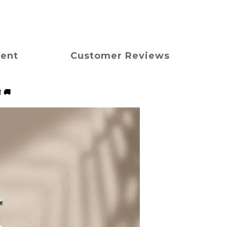
ment
Customer Reviews
🚚