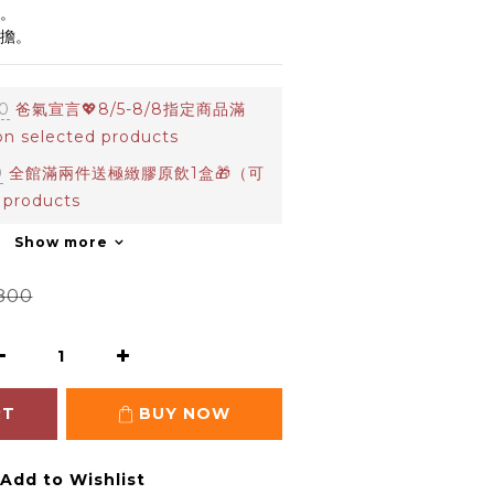
心。
負擔。
0
爸氣宣言💖8/5-8/8指定商品滿
 selected products
0
全館滿兩件送極緻膠原飲1盒🎁（可
 products
Show more
800
RT
BUY NOW
Add to Wishlist