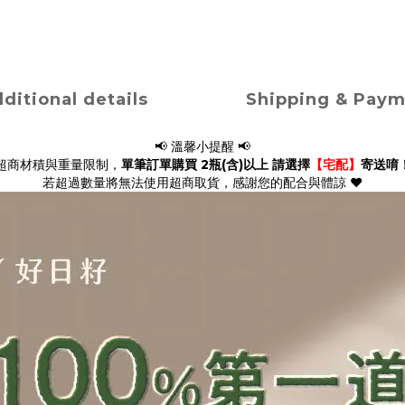
ditional details
Shipping & Pay
📢 溫馨小提醒 📢
超商材積與重量限制，
單筆訂單購買 2瓶(含)以上 請選擇
【宅配】
寄送唷！
若超過數量將無法使用超商取貨，感謝您的配合與體諒 ❤️