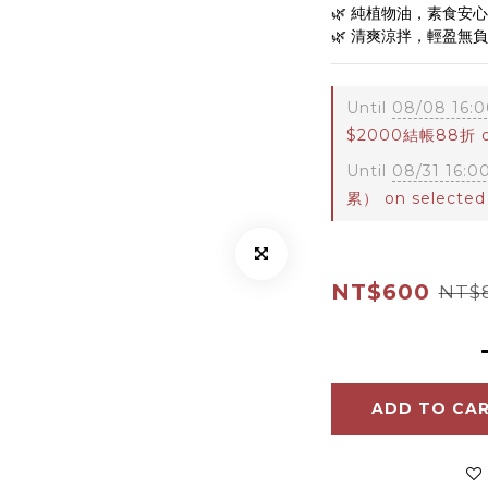
🌿 純植物油，素食安
🌿 清爽涼拌，輕盈無
Until
08/08 16:0
$2000結帳88折 on
Until
08/31 16:0
累） on selected
NT$600
NT$
ADD TO CA