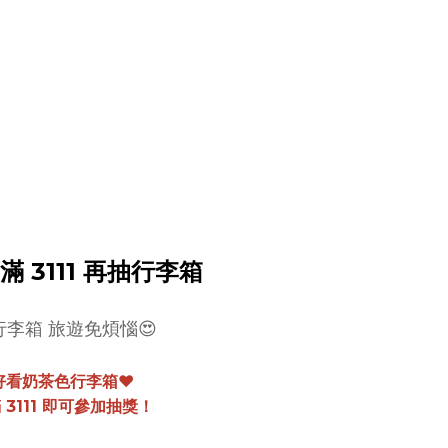
 3111 再抽行李箱
行李箱 旅遊免煩惱😍
好看奶茶色行李箱❤️
 3111 即可參加抽獎！