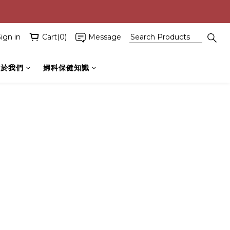
ign in
Cart(0)
Message
關於我們
婦科保健知識