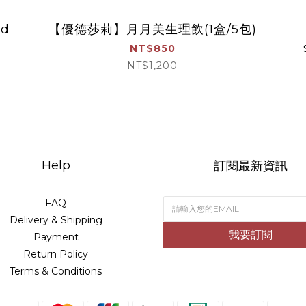
ud
【優德莎莉】月月美生理飲(1盒/5包)
NT$850
NT$1,200
Help
訂閱最新資訊
FAQ
Delivery & Shipping
我要訂閱
Payment
Return Policy
Terms & Conditions