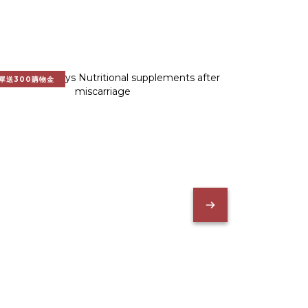
單送300購物金
加贈5日調理