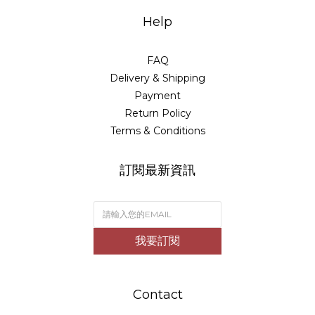
Help
FAQ
Delivery & Shipping
Payment
Return Policy
Terms & Conditions
訂閱最新資訊
我要訂閱
Contact