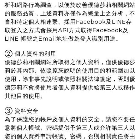
析和網路行為調查，以便於改善優德莎莉相關網站
的服務品質，上述資料亦僅作為總量上之分析，不
會和特定個人相連繫。採用Facebook及LINE存
取登入之方式會採用API方式取得Facebook及
LINE 帳號之Email地址做為登入識別用途。
② 個人資料的利用
優德莎莉相關網站所取得之個人資料，僅供優德莎
莉於其內部、依照原來說明的使用目的和範圍加以
使用，除非事先說明或依照相關法律規定，否則優
德莎莉不會將使用者個人資料提供給第三人或移作
其他目的使用。
③ 資料安全
為了保護您的帳戶及個人資料的安全，請您不要任
意將個人帳號、密碼提供予第三人或允許第三人以
您的個人資料申請帳號、密碼，否則相關責任將由