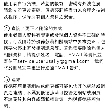
使用者自行負擔。若您的帳號、密碼有外洩之虞，
請您立即更改密碼。優德莎莉將盡力以合理之技術
及程序，保障所有個人資料之安全。
④ 查詢／更正／刪除的方式
使用者個人資料有變更或發現個人資料不正確的時
候，可以隨時於優德莎莉相關網站中要求更正，包
括要求停止寄發相關訊息等。若您需要刪除您個人
相關資料，請提供姓名、電話、EMAIL等資訊並
寄信至service.uterusally@gmail.com，我們
將於刪除完畢後進行透過EMAIL告知。
⑤ 連結
優德莎莉相關網站或網頁都可能包含其他網站或網
頁之連結，不屬於優德莎莉可控管之網站或網頁，
不論關於其內容或隱私權政策，均與優德莎莉無
關。