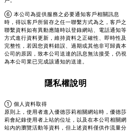
戶。
⑥ 本公司為提供服務之必要通知客戶相關訊息
時，得以客戶所留存之任一聯繫方式為之，客戶之
聯繫資料如有異動應隨時以登錄網站、電話通知等
方式進行資料更新，維持資料之正確性、即時性及
完整性，若因您資料錯誤、過期或其他非可歸責本
公司的原因，致本公司送達的訊息無法接受，仍視
為本公司業已完成該通知的送達。
隱私權說明
① 個人資料取得
原則上，使用者進入優德莎莉相關網站時，優德莎
莉會紀錄使用者上站的位址，以及在本公司相關網
站內的瀏覽活動等資料，但上述資料僅供作流量分