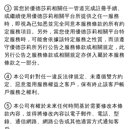
③ 當您於優德莎莉相關任一管道完成註冊手續、
或繼續使用優德莎莉相關平台所提供之任一服務
時，即視為已知悉並完全同意本服務條款的所有約
定服務項目。另外，當您使用優德莎莉相關平台特
定服務時，可能會依據該特定服務之性質，而須遵
守優德莎莉所另行公告之服務條款或相關規定，此
另行公告之服務條款或相關規定亦併入屬於本服務
條款之一部分。
④ 本公司針對任一違反法律規定、未遵循雙方約
定、惡意濫用服務權益之客戶，保有終止該客戶帳
戶服務之權利。
⑤ 本公司有權於未來任何時間基於需要修改本條
款內容，並得將修改內容以電子郵件、電話、型
錄、通信網路、網路公告或其他適當方式通知客