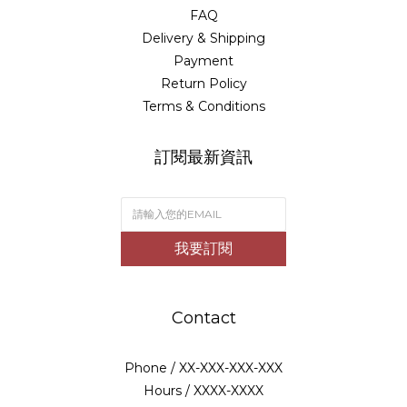
FAQ
Delivery & Shipping
Payment
Return Policy
Terms & Conditions
訂閱最新資訊
我要訂閱
Contact
Phone / XX-XXX-XXX-XXX
Hours / XXXX-XXXX