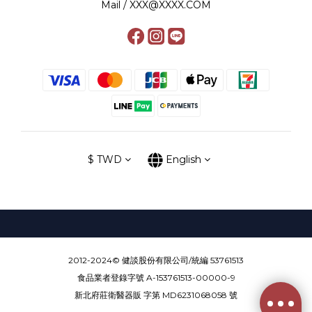
Mail / XXX@XXXX.COM
$
TWD
English
2012-2024© 健談股份有限公司/統編 53761513
食品業者登錄字號 A-153761513-00000-9
新北府莊衛醫器販 字第 MD6231068058 號