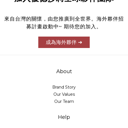
來自台灣的關懷，由您推廣到全世界。海外夥伴招
募計畫啟動中~ 期待您的加入。
成為海外夥伴 ➜
About
Brand Story
Our Values
Our Team
Help