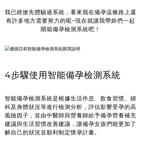
我已經搶先體驗過系統，看來我在備孕這條路上還
有許多地方需要努力的呢~現在就讓我帶妳們一起
開箱備孕檢測系統吧！
4步驟使用智能備孕檢測系統
智能備孕檢測系統是根據生活作息、飲食習慣、婦
科及身體狀況等進行檢測分析，評估影響受孕的高
風險因子，並由中醫師與營養師給予備孕營養補充
建議與生活習慣改善建議，讓備孕女孩們能更加了
解自己的狀況並順利制定懷孕計畫。