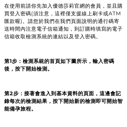
在使用前請你先加入優德莎莉官網的會員，並且購
買登入密碼(須注意，這裡僅支援線上刷卡或ATM
匯款喔)。請您於我們在我們頁面說明的通行碼寄
送時間內注意電子信箱通知，到訂購時填寫的電子
信箱收取檢測系統的連結以及登入密碼。
第1步：檢測系統的首頁如下圖所示，輸入密碼
後，按下開始檢測。
第2步：接著會進入到基本資料的頁面，這邊會記
錄每次的檢測結果，按下開始新的檢測即可開始智
能備孕旅程。