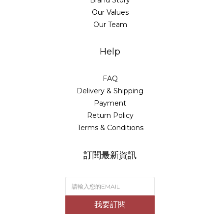
Brand Story
Our Values
Our Team
Help
FAQ
Delivery & Shipping
Payment
Return Policy
Terms & Conditions
訂閱最新資訊
我要訂閱