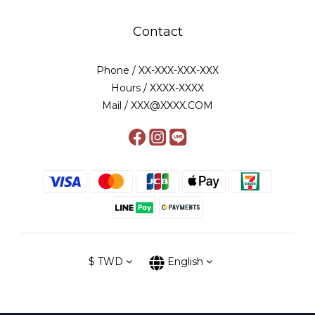
Contact
Phone / XX-XXX-XXX-XXX
Hours / XXXX-XXXX
Mail / XXX@XXXX.COM
$
TWD
English