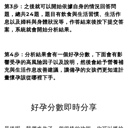
第3步：之後就可以開始依據自身的情況回答問
題，總共24題，題目有飲食與生活習慣、生活作
息以及婦科與身體狀況等，作答結束後按下提交答
案，系統就會開始分析結果。
第4步：分析結果會有一個好孕分數，下面會有影
響受孕的高風險因子以及說明，然後會給予營養補
充與生活作息改善建議，讓備孕的女孩們更知道計
畫懷孕該從哪裡下手。
好孕分數即時分享