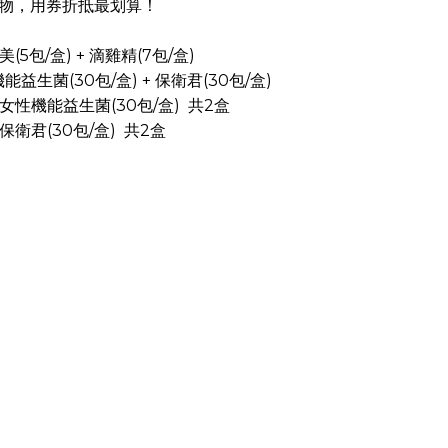
物，用券折抵最划算！
(5包/盒) + 滴雞精(7包/盒)
生菌(30包/盒) + 保衛君(30包/盒)
性機能益生菌(30包/盒) 共2盒
保衛君(30包/盒) 共2盒