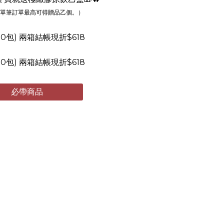
單筆訂單最高可得贈品乙個。）
0包) 兩箱結帳現折$618
0包) 兩箱結帳現折$618
必帶商品