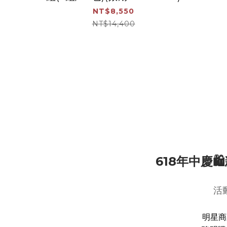
NT$8,550
NT$14,400
618年中慶
活動
明星商品