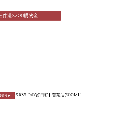
三件送$200購物金
溫初榨✨