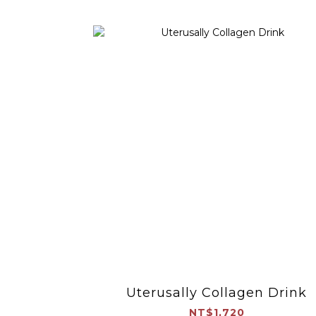
Uterusally Collagen Drink
NT$1,720