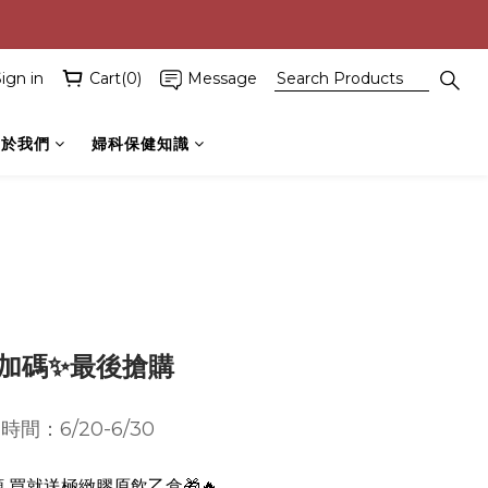
ign in
Cart(0)
Message
關於我們
婦科保健知識
加碼✨最後搶購
時間：6/20-6/30
 買就送極緻膠原飲乙盒🎁🔥