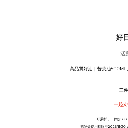
好
活動
高品質好油｜苦茶油500ML
三件
一起支
(可累折，一件折$5
(購物金使用期限至2026/11/