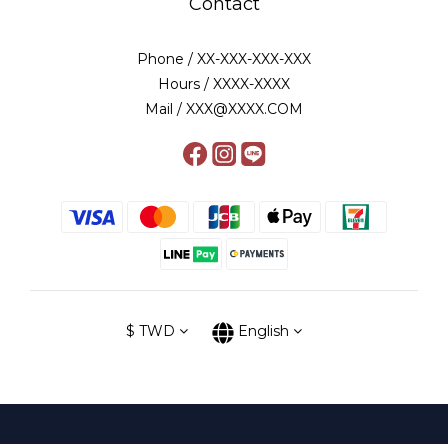
Contact
Phone / XX-XXX-XXX-XXX
Hours / XXXX-XXXX
Mail / XXX@XXXX.COM
$
TWD
English