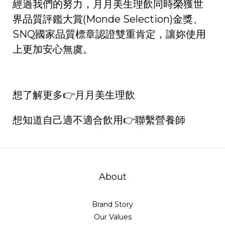
經過我們的努力，月月美生理飲同時榮獲世
界品質評鑑大賞(Monde Selection)金獎、
SNQ國家品質標章認證雙重肯定，讓妳使用
上更加安心無虞。
想了解更多👉
月月美生理飲
想知道自己適不適合飲用👉
聯繫營養師
About
Brand Story
Our Values