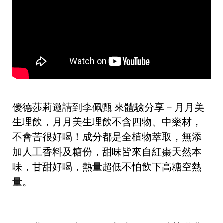
優德莎莉邀請到
李佩甄
來體驗分享－
月月美
生理飲
，月月美生理飲不含四物、中藥材，
不會苦很好喝！成分都是全植物萃取，無添
加人工香料及糖份，甜味皆來自紅棗天然本
味，甘甜好喝，熱量超低不怕飲下高糖空熱
量。