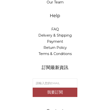
Our Team
Help
FAQ
Delivery & Shipping
Payment
Return Policy
Terms & Conditions
訂閱最新資訊
我要訂閱