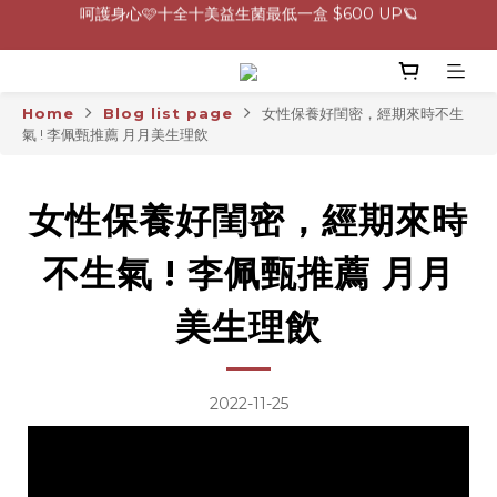
呵護身心🩷十全十美益生菌最低一盒 $600 UP🪐
0805-0808指定商品滿$2000結帳88折💖
生理期救星！暖宮調理組限時優惠✨
0805-0808指定商品滿$2000結帳88折💖
Home
Blog list page
女性保養好閨密，經期來時不生
氣 ! 李佩甄推薦 月月美生理飲
女性保養好閨密，經期來時
不生氣 ! 李佩甄推薦 月月
美生理飲
2022-11-25