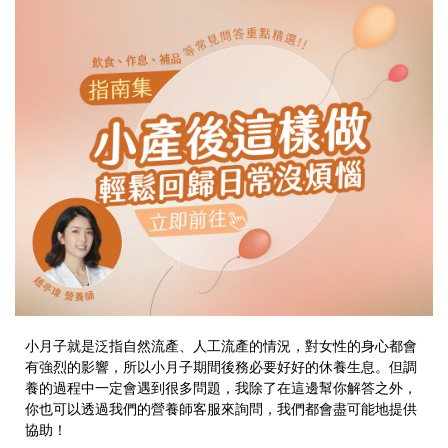
小月子就是泛指自然流產、人工流產的情況，對女性的身心都會
有強烈的影響，所以小月子期間後務必要好好的休養生息。但調
養的過程中一定會遇到很多問題，我除了在這邊幫你解答之外，
你也可以透過我們的營養師客服來詢問，我們都會盡可能地提供
協助！