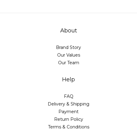
About
Brand Story
Our Values
Our Team
Help
FAQ
Delivery & Shipping
Payment
Return Policy
Terms & Conditions