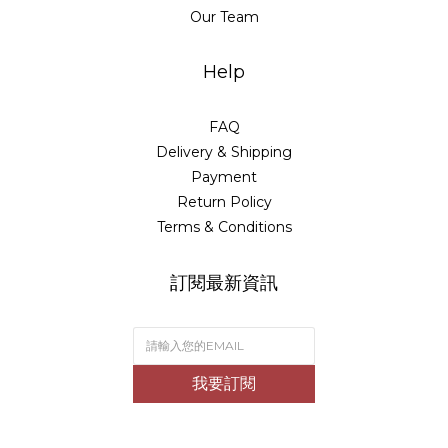
Our Team
Help
FAQ
Delivery & Shipping
Payment
Return Policy
Terms & Conditions
訂閱最新資訊
我要訂閱