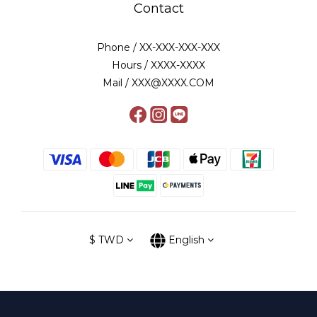
Contact
Phone / XX-XXX-XXX-XXX
Hours / XXXX-XXXX
Mail / XXX@XXXX.COM
$
TWD
English