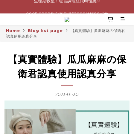
0805-0808指定商品滿$2000結帳88折💖
0805-0808指定商品滿$2000結帳88折💖
Home
Blog list page
【真實體驗】瓜瓜麻麻の保衛君
認真使用認真分享
【真實體驗】瓜瓜麻麻の保
衛君認真使用認真分享
2023-01-30