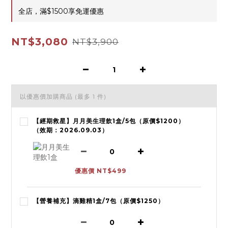
全店，滿$1500享免運優惠
NT$3,080
NT$3,900
以優惠價加購商品
(最多 1 件)
【經期救星】月月美生理飲1盒/5包（原價$1200）
（效期：2026.09.03）
優惠價 NT$499
【營養補充】滴雞精1盒/7包（原價$1250）