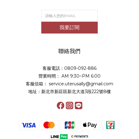
我要訂閱
聯絡我們
客服電話：0809-092-886
營業時間： AM 9:30~PM 6:00
客服信箱： service.uterusally@gmail.com
地址：新北市新莊區新北大道3段222號8樓