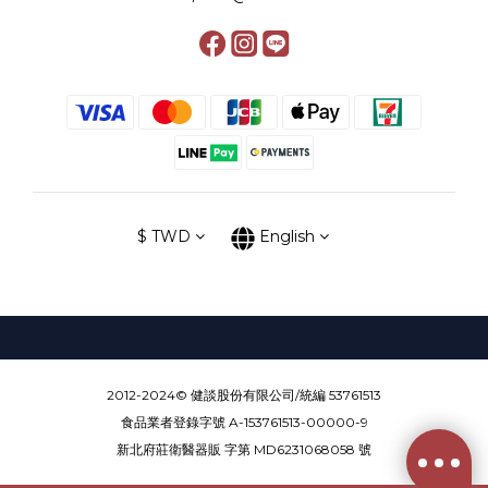
$
TWD
English
2012-2024© 健談股份有限公司/統編 53761513
食品業者登錄字號 A-153761513-00000-9
新北府莊衛醫器販 字第 MD6231068058 號