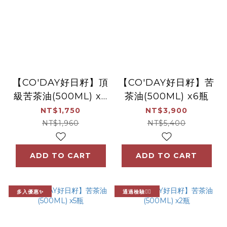
【CO'DAY好日籽】頂
【CO'DAY好日籽】苦
級苦茶油(500ML) x2
茶油(500ML) x6瓶
瓶
NT$1,750
NT$3,900
NT$1,960
NT$5,400
ADD TO CART
ADD TO CART
多入優惠✨
通過檢驗👍🏻