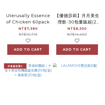
Uterusally Essence
【優德莎莉】月月美生
of Chicken 60pack
理飲-30包量販組(2
組/60包)(效
NT$7,380
NT$8,550
期:2027.11.27)
NT$10,716
NT$14,400
ADD TO CART
ADD TO CART
外食族首選✨