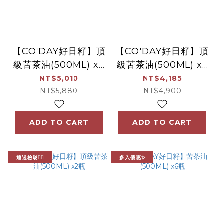
【CO'DAY好日籽】頂
【CO'DAY好日籽】頂
級苦茶油(500ML) x6
級苦茶油(500ML) x5
瓶
瓶
NT$5,010
NT$4,185
NT$5,880
NT$4,900
ADD TO CART
ADD TO CART
通過檢驗👍🏻
多入優惠✨