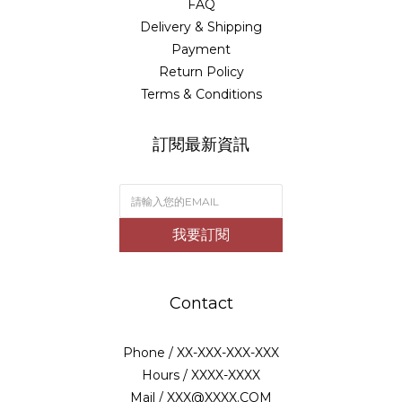
FAQ
Delivery & Shipping
Payment
Return Policy
Terms & Conditions
訂閱最新資訊
我要訂閱
Contact
Phone / XX-XXX-XXX-XXX
Hours / XXXX-XXXX
Mail / XXX@XXXX.COM