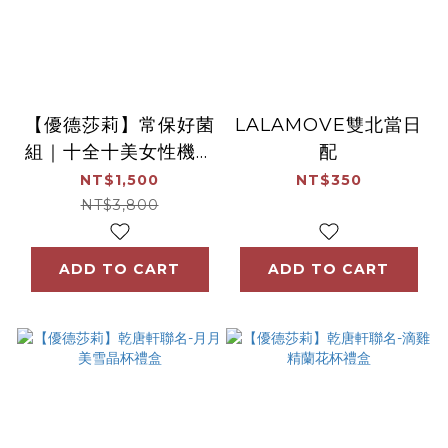
【優德莎莉】常保好菌
LALAMOVE雙北當日
組｜十全十美女性機能
配
益生菌(30包/盒) + 保
NT$1,500
NT$350
衛君(30包/盒)
NT$3,800
ADD TO CART
ADD TO CART