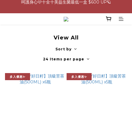
0805-0808指定商品滿$2000結帳88折💖
生理期救星！暖宮調理組限時優惠✨
0805-0808指定商品滿$2000結帳88折💖
View All
Sort by
24 Items per page
多入優惠✨
多入優惠✨