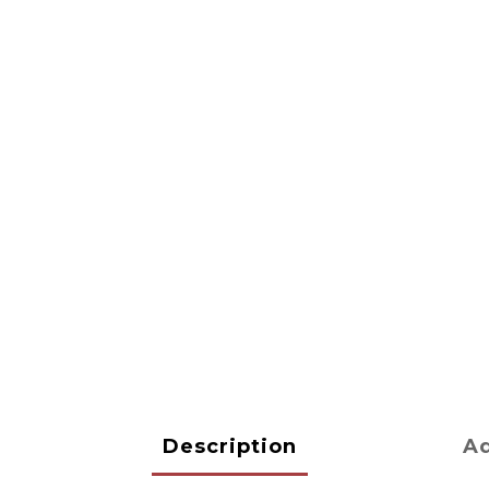
Description
Ad