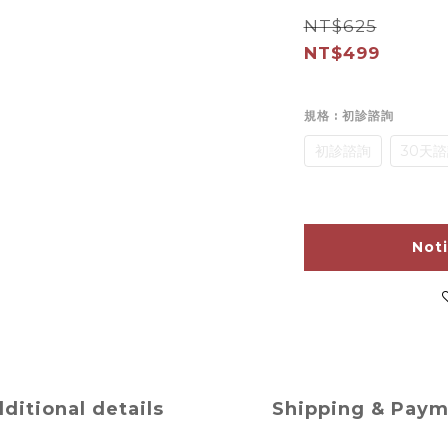
NT$625
NT$499
規格
: 初診諮詢
初診諮詢
30天
Not
ditional details
Shipping & Pay