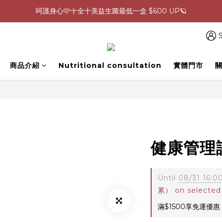
0805-0808指定商品滿$2000結帳88折💖
生理期救星！暖宮調理組限時優惠✨
0805-0808指定商品滿$2000結帳88折💖
S
商品介紹
Nutritional consultation
實體門市
健康管理
Until
08/31 16:0
累） on selected
滿$1500享免運優惠 o