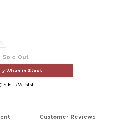
諮詢
Sold Out
ify When in Stock
Add to Wishlist
ment
Customer Reviews