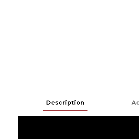
Description
Ad