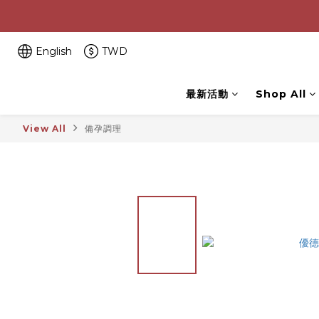
English
TWD
最新活動
Shop All
View All
備孕調理