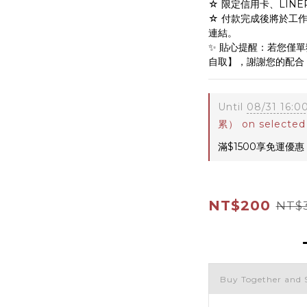
☆ 限定信用卡、LINE
☆ 付款完成後將於工作
連結。
✨ 貼心提醒：若您僅
自取】，謝謝您的配合
Until
08/31 16:0
累） on selected
滿$1500享免運優惠 o
NT$200
NT$
Buy Together and 