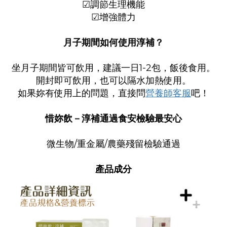
☑
調節生理機能
☑
增強體力
月子期間如何使用淳補？
坐月子期間皆可飲用，建議一日1-2包，飯後食用。
開封即可飲用，也可以隔水加熱使用。
如果妳有使用上的問題，直接問
營養師客服
吧！
惜妳飲－淳補通過食安檢驗最安心
微生物/重金屬/農藥殘留檢驗通過
產品成分