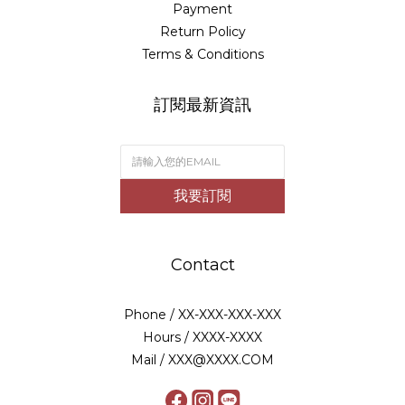
Payment
Return Policy
Terms & Conditions
訂閱最新資訊
我要訂閱
Contact
Phone / XX-XXX-XXX-XXX
Hours / XXXX-XXXX
Mail / XXX@XXXX.COM