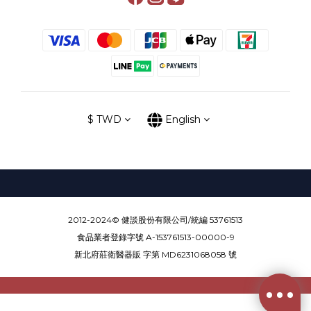
$
TWD
English
2012-2024© 健談股份有限公司/統編 53761513
食品業者登錄字號 A-153761513-00000-9
新北府莊衛醫器販 字第 MD6231068058 號
BUY NOW