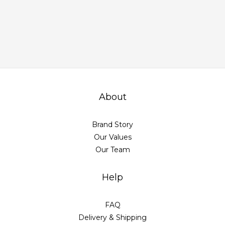
About
Brand Story
Our Values
Our Team
Help
FAQ
Delivery & Shipping