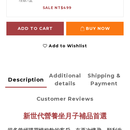
SALE NT$499
ADD TO CART
BUY NOW
Add to Wishlist
Additional
Shipping &
Description
details
Payment
Customer Reviews
新世代營養坐月子補品首選