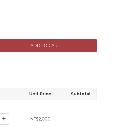
ADD TO CART
Unit Price
Subtotal
NT$2,000