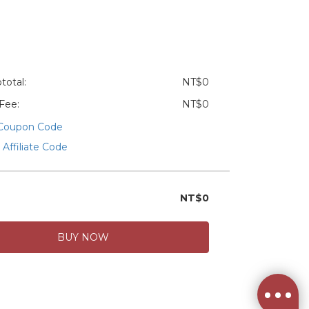
total:
NT$0
 Fee:
NT$0
 Coupon Code
 Affiliate Code
NT$0
BUY NOW