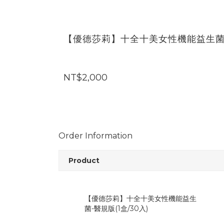
【優德莎莉】十全十美女性機能益生菌-醫
NT$2,000
Order Information
Product
【優德莎莉】十全十美女性機能益生
菌-醫規版(1盒/30入)