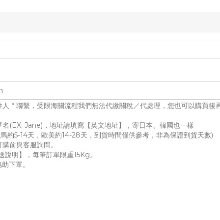
件人＂聯繫，受限海關流程我們無法代繳關稅／代處理，您也可以購買後
(EX: Jane)，地址請填寫【英文地址】，寄日本、韓國也一樣
馬約5-14天，歐美約14-28天，到貨時間僅供參考，非為保證到貨天數)
訂購前與客服詢問。
送說明】，每筆訂單限重15Kg。
協助下單。