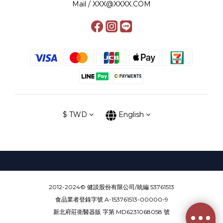
Mail / XXX@XXXX.COM
$
TWD
English
2012-2024© 健談股份有限公司/統編 53761513
食品業者登錄字號 A-153761513-00000-9
新北府莊衛醫器販 字第 MD6231068058 號