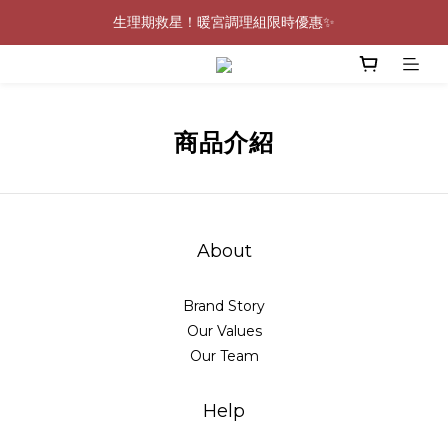
0805-0808指定商品滿$2000結帳88折💖
生理期救星！暖宮調理組限時優惠✨
0805-0808指定商品滿$2000結帳88折💖
商品介紹
About
Brand Story
Our Values
Our Team
Help