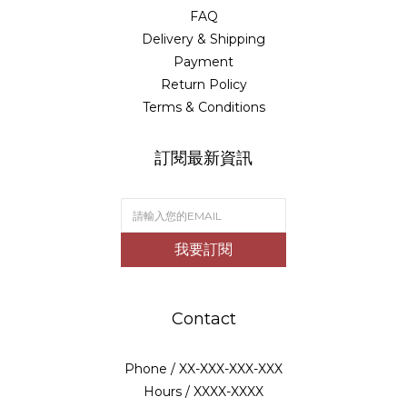
FAQ
Delivery & Shipping
Payment
Return Policy
Terms & Conditions
訂閱最新資訊
我要訂閱
Contact
Phone / XX-XXX-XXX-XXX
Hours / XXXX-XXXX